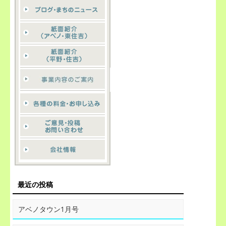
最近の投稿
アベノタウン1月号