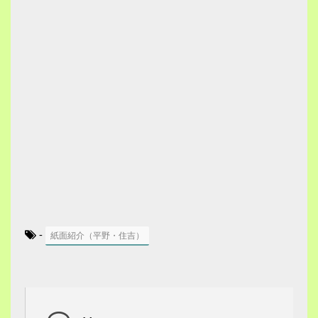
-
紙面紹介（平野・住吉）