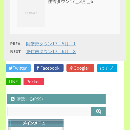
住吉タウン17＿3月＿6
阿倍野タウン17＿5月＿1
PREV
東住吉タウン17＿6月＿8
NEXT
Twitter
Facebook
Google+
はてブ
LINE
Pocket
購読する(RSS)