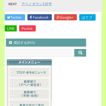
アベノタウン5月号
NEXT
Twitter
Facebook
Google+
はてブ
LINE
Pocket
購読する(RSS)